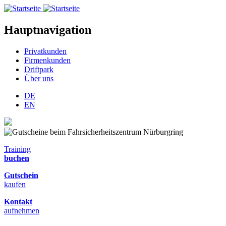
Hauptnavigation
Privatkunden
Firmenkunden
Driftpark
Über uns
DE
EN
Training
buchen
Gutschein
kaufen
Kontakt
aufnehmen