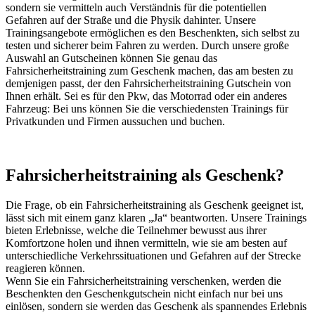
sondern sie vermitteln auch Verständnis für die potentiellen
Gefahren auf der Straße und die Physik dahinter. Unsere
Trainingsangebote ermöglichen es den Beschenkten, sich selbst zu
testen und sicherer beim Fahren zu werden. Durch unsere große
Auswahl an Gutscheinen können Sie genau das
Fahrsicherheitstraining zum Geschenk machen, das am besten zu
demjenigen passt, der den Fahrsicherheitstraining Gutschein von
Ihnen erhält. Sei es für den Pkw, das Motorrad oder ein anderes
Fahrzeug: Bei uns können Sie die verschiedensten Trainings für
Privatkunden und Firmen aussuchen und buchen.
Fahrsicherheitstraining als Geschenk?
Die Frage, ob ein Fahrsicherheitstraining als Geschenk geeignet ist,
lässt sich mit einem ganz klaren „Ja“ beantworten. Unsere Trainings
bieten Erlebnisse, welche die Teilnehmer bewusst aus ihrer
Komfortzone holen und ihnen vermitteln, wie sie am besten auf
unterschiedliche Verkehrssituationen und Gefahren auf der Strecke
reagieren können.
Wenn Sie ein Fahrsicherheitstraining verschenken, werden die
Beschenkten den Geschenkgutschein nicht einfach nur bei uns
einlösen, sondern sie werden das Geschenk als spannendes Erlebnis