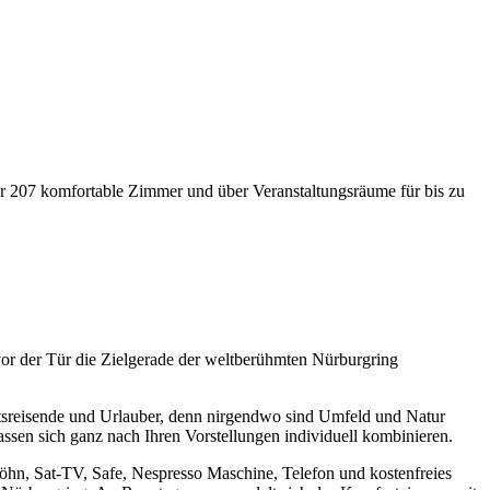
ber 207 komfortable Zimmer und über Veranstaltungsräume für bis zu
vor der Tür die Zielgerade der weltberühmten Nürburgring
äftsreisende und Urlauber, denn nirgendwo sind Umfeld und Natur
ssen sich ganz nach Ihren Vorstellungen individuell kombinieren.
öhn, Sat-TV, Safe, Nespresso Maschine, Telefon und kostenfreies