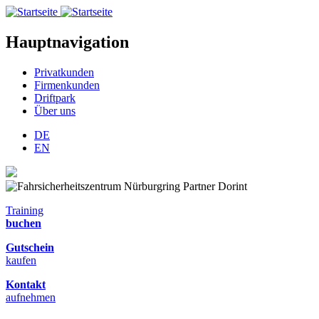
Hauptnavigation
Privatkunden
Firmenkunden
Driftpark
Über uns
DE
EN
Training
buchen
Gutschein
kaufen
Kontakt
aufnehmen