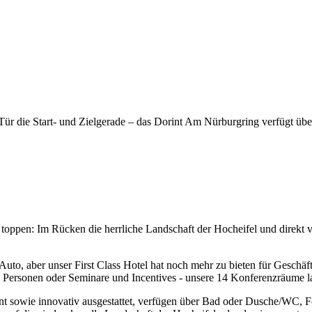
 Tür die Start- und Zielgerade – das Dorint Am Nürburgring verfügt ü
toppen: Im Rücken die herrliche Landschaft der Hocheifel und direkt 
 Auto, aber unser First Class Hotel hat noch mehr zu bieten für Gesch
 Personen oder Seminare und Incentives - unsere 14 Konferenzräume la
nt sowie innovativ ausgestattet, verfügen über Bad oder Dusche/WC, F