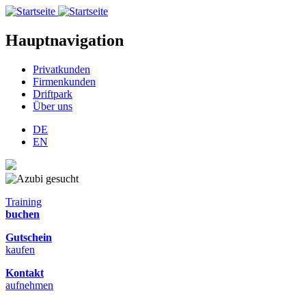
Hauptnavigation
Privatkunden
Firmenkunden
Driftpark
Über uns
DE
EN
Training
buchen
Gutschein
kaufen
Kontakt
aufnehmen