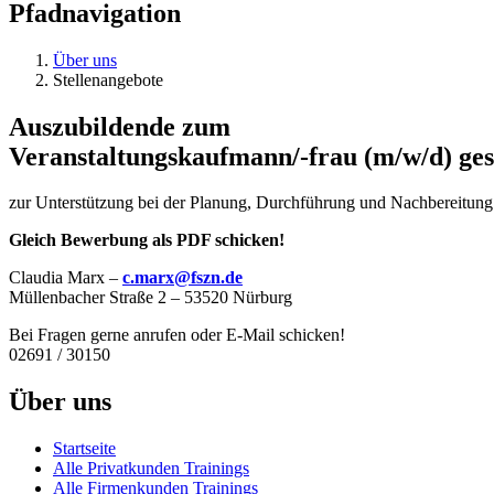
Pfadnavigation
Über uns
Stellenangebote
Auszubildende zum
Veranstaltungskaufmann/-frau (m/w/d) ge
zur Unterstützung bei der Planung, Durchführung und Nachbereitun
Gleich Bewerbung als PDF schicken!
Claudia Marx –
c.marx@fszn.de
Müllenbacher Straße 2 – 53520 Nürburg
Bei Fragen gerne anrufen oder E-Mail schicken!
02691 / 30150
Über uns
Startseite
Alle Privatkunden Trainings
Alle Firmenkunden Trainings