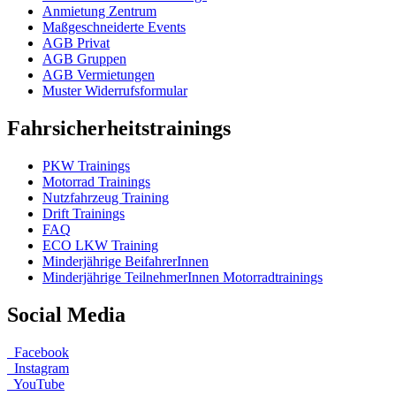
Anmietung Zentrum
Maßgeschneiderte Events
AGB Privat
AGB Gruppen
AGB Vermietungen
Muster Widerrufsformular
Fahrsicherheitstrainings
PKW Trainings
Motorrad Trainings
Nutzfahrzeug Training
Drift Trainings
FAQ
ECO LKW Training
Minderjährige BeifahrerInnen
Minderjährige TeilnehmerInnen Motorradtrainings
Social Media
Facebook
Instagram
YouTube